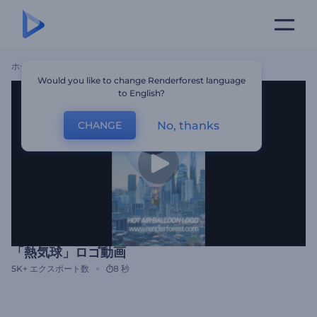
ホーム
テンプレート
「熱気球」ロゴ動画
Would you like to change Renderforest language
to English?
No, thanks
CHANGE
「熱気球」ロゴ動画
5K+
エクスポート数
8 秒