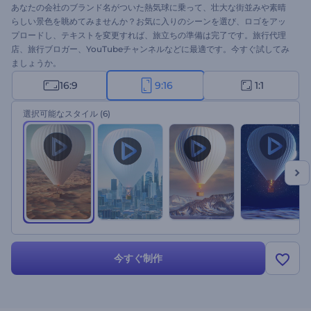
あなたの会社のブランド名がついた熱気球に乗って、壮大な街並みや素晴
らしい景色を眺めてみませんか？お気に入りのシーンを選び、ロゴをアッ
プロードし、テキストを変更すれば、旅立ちの準備は完了です。旅行代理
店、旅行ブロガー、YouTubeチャンネルなどに最適です。今すぐ試してみ
ましょうか。
16:9
9:16
1:1
選択可能なスタイル
(6)
今すぐ制作