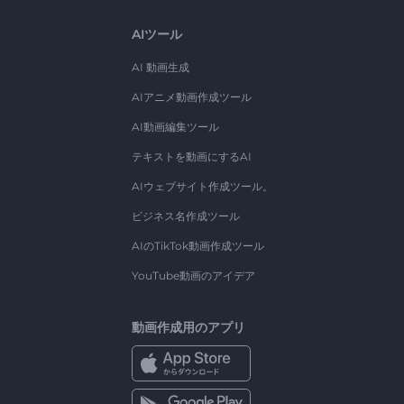
AIツール
AI 動画生成
AIアニメ動画作成ツール
AI動画編集ツール
テキストを動画にするAI
AIウェブサイト作成ツール。
ビジネス名作成ツール
AIのTikTok動画作成ツール
YouTube動画のアイデア
動画作成用のアプリ