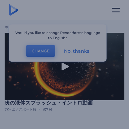
ホーム
テンプレート
炎の液体スプラッシュ・イントロ動画
Would you like to change Renderforest language
to English?
No, thanks
CHANGE
炎の液体スプラッシュ・イントロ動画
7K+
エクスポート数
7 秒