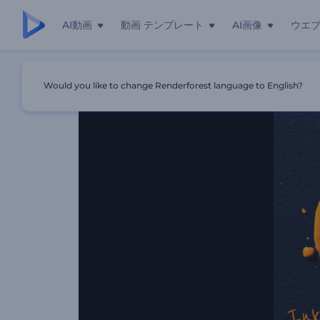
AI動画
動画 テンプレート
AI画像
ウエ
ホーム
テンプレート
インクスプラッシュロゴ表示
Would you like to change Renderforest language to English?