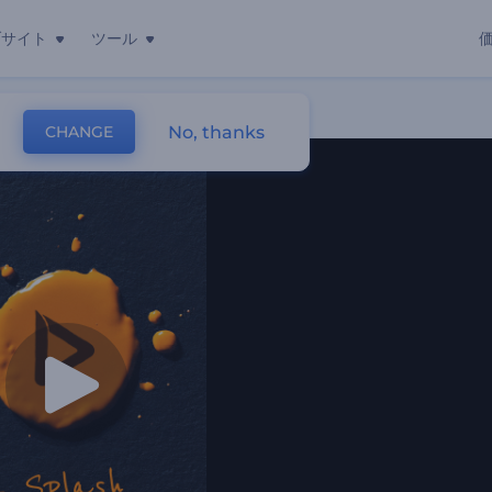
ブサイト
ツール
No, thanks
CHANGE