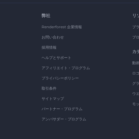
弊社
リ
Renderforest 企業情報
ブ
お問い合わせ
ブ
採用情報
カ
ヘルプとサポート
動
アフィリエイト・プログラム
ロ
プライバシーポリシー
グ
取引条件
ウ
サイトマップ
モ
パートナー・プログラム
アンバサダー・プログラム