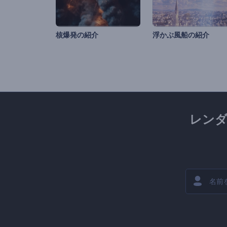
核爆発の紹介
浮かぶ風船の紹介
レン