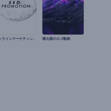
オンラインマーケティングやSEOプロモーション
噴火跡のロゴ動画