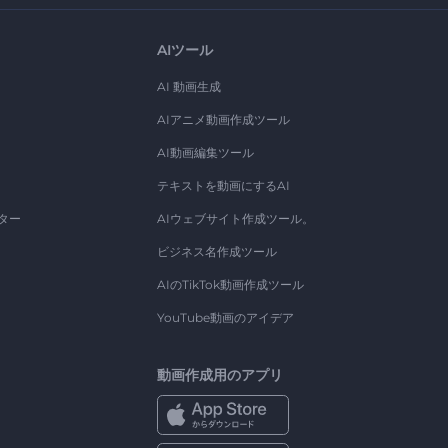
AIツール
AI 動画生成
AIアニメ動画作成ツール
AI動画編集ツール
テキストを動画にするAI
ター
AIウェブサイト作成ツール。
ビジネス名作成ツール
AIのTikTok動画作成ツール
YouTube動画のアイデア
動画作成用のアプリ