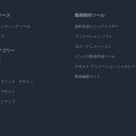
ソース
動画制作ツール
ランディング ツール
無料音楽ビジュアライザー
ログ
アニメーション ソフト
ロゴ・アニメーション
テゴリー
イントロ動画作成ツール
画
テキスト アニメーション ジェネレー
ゴ
動画編集サイト：
ラフィック・デザイン
エブサイト
ックアップ