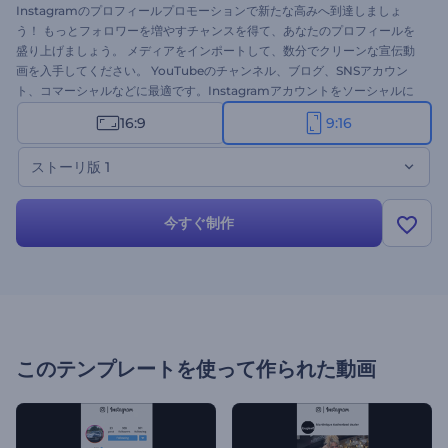
Instagramのプロフィールプロモーションで新たな高みへ到達しましょ
う！ もっとフォロワーを増やすチャンスを得て、あなたのプロフィールを
盛り上げましょう。 メディアをインポートして、数分でクリーンな宣伝動
画を入手してください。 YouTubeのチャンネル、ブログ、SNSアカウン
ト、コマーシャルなどに最適です。Instagramアカウントをソーシャルに
宣伝し、名声への道を見つけましょう。無料でインスタストーリーのバー
16:9
9:16
ジョンを試してみてください
ストーリ版 1
今すぐ制作
このテンプレートを使って作られた動画