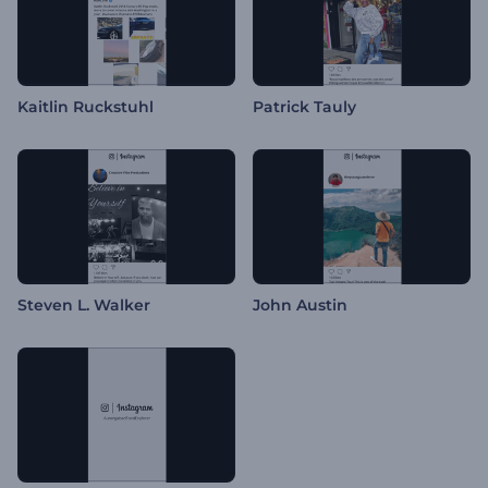
Kaitlin Ruckstuhl
Patrick Tauly
Steven L. Walker
John Austin