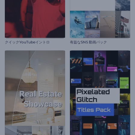
クイックYouTubeイントロ
有益なSNS 動画パック