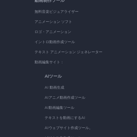
動画制作ツール
無料音楽ビジュアライザー
アニメーション ソフト
ロゴ・アニメーション
イントロ動画作成ツール
テキスト アニメーション ジェネレーター
動画編集サイト：
AIツール
AI 動画生成
AIアニメ動画作成ツール
AI動画編集ツール
テキストを動画にするAI
AIウェブサイト作成ツール。