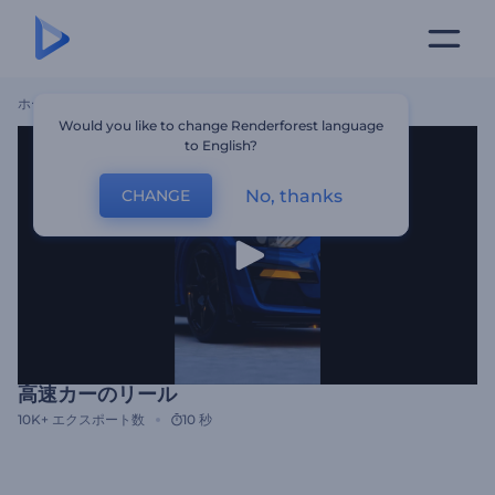
ホーム
テンプレート
高速カーのリール
Would you like to change Renderforest language
to English?
No, thanks
CHANGE
高速カーのリール
10K+
エクスポート数
10 秒