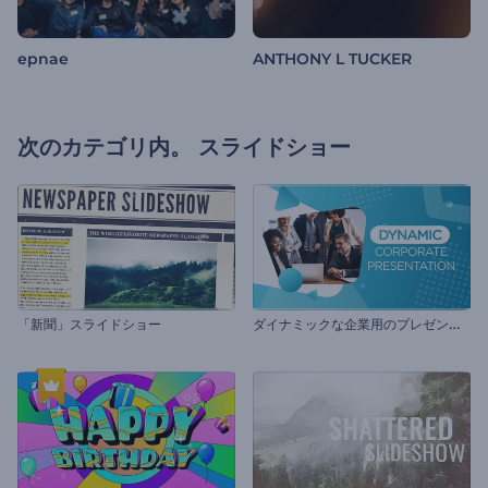
epnae
ANTHONY L TUCKER
次のカテゴリ内。
スライドショー
ダ
イナミックな企業用のプレゼンテーション
「新聞」スライドショー