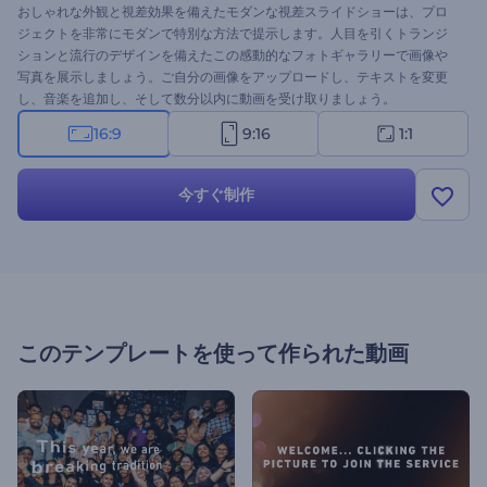
おしゃれな外観と視差効果を備えたモダンな視差スライドショーは、プロ
ジェクトを非常にモダンで特別な方法で提示します。人目を引くトランジ
ションと流行のデザインを備えたこの感動的なフォトギャラリーで画像や
写真を展示しましょう。ご自分の画像をアップロードし、テキストを変更
し、音楽を追加し、そして数分以内に動画を受け取りましょう。
16:9
9:16
1:1
今すぐ制作
このテンプレートを使って作られた動画