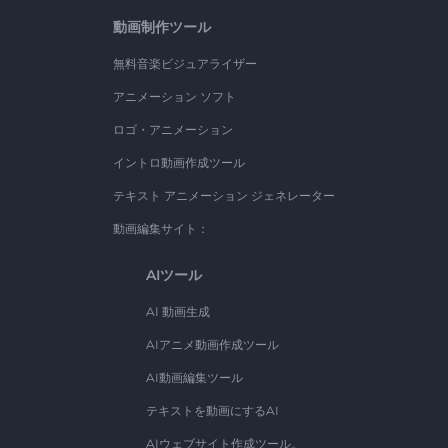
動画制作ツール
無料音楽ビジュアライザー
アニメーション ソフト
ロゴ・アニメーション
イントロ動画作成ツール
テキスト アニメーション ジェネレーター
動画編集サイト：
AIツール
AI 動画生成
AIアニメ動画作成ツール
AI動画編集ツール
テキストを動画にするAI
AIウェブサイト作成ツール。