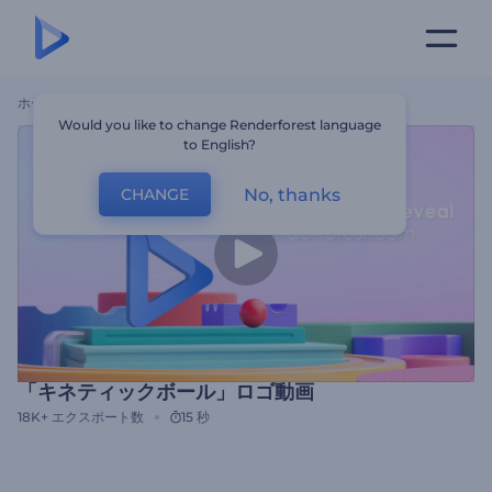
ホーム
テンプレート
「キネティックボール」ロゴ動画
Would you like to change Renderforest language
to English?
No, thanks
CHANGE
「キネティックボール」ロゴ動画
18K+
エクスポート数
15 秒