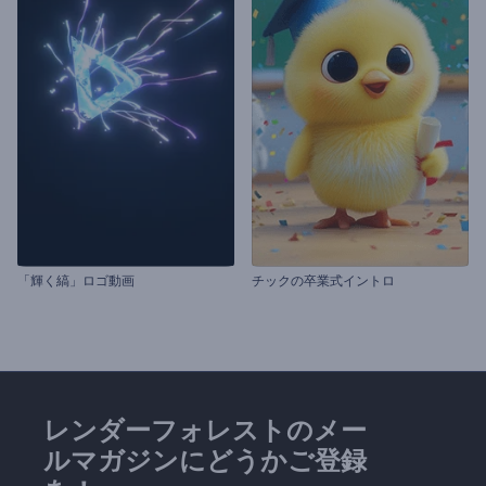
「輝く縞」ロゴ動画
チックの卒業式イントロ
レンダーフォレストのメー
ルマガジンにどうかご登録