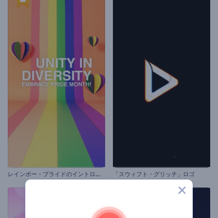
レ
インボー・プライドのイントロ動画
「スウィフト・グリッチ」ロゴ