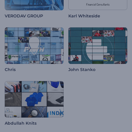
VERODAV GROUP
Karl Whiteside
Chris
John Stanko
Abdullah Knits