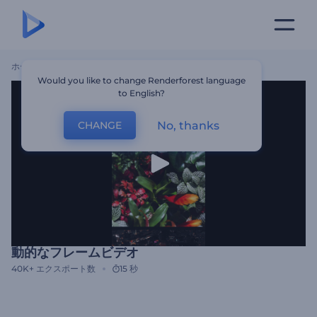
ホーム
テンプレート
動的なフレームビデオ
Would you like to change Renderforest language
to English?
No, thanks
CHANGE
動的なフレームビデオ
40K+
エクスポート数
15 秒