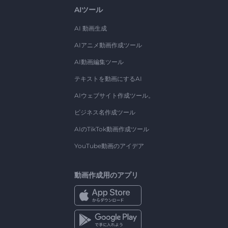
AIツール
AI 動画生成
AIアニメ動画作成ツール
AI動画編集ツール
テキストを動画にするAI
AIウェブサイト作成ツール。
ビジネス名作成ツール
AIのTikTok動画作成ツール
YouTube動画のアイデア
動画作成用のアプリ