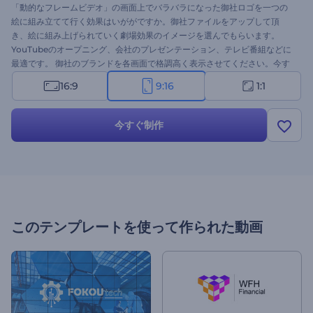
「動的なフレームビデオ」の画面上でバラバラになった御社ロゴを一つの
絵に組み立てて行く効果はいががですか。御社ファイルをアップして頂
き、絵に組み上げられていく劇場効果のイメージを選んでもらいます。
YouTubeのオープニング、会社のプレゼンテーション、テレビ番組などに
最適です。 御社のブランドを各画面で格調高く表示させてください。今す
ぐお試しを！
16:9
9:16
1:1
今すぐ制作
このテンプレートを使って作られた動画