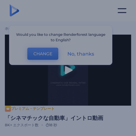
ホーム
テンプレート
「シネマチックな自動車」イントロ動画
Would you like to change Renderforest language
to English?
No, thanks
CHANGE
プレミアム・テンプレート
「シネマチックな自動車」イントロ動画
8K+
エクスポート数
18 秒