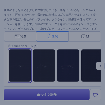
映画のような閃光を少しずつ増やしていき、車をいろいろなアングルから
ゆっくり浮かび上がらせ、最終的に御社のロゴを表示させましょう。お好
きな車を選び、御社のロゴファイル、タグライン、効果音を使ってアニメ
ーションを修正します。御社のプロジェクトをYouTubeのイントロとエン
ディング、ゲームのプロモ、車のブログ、コマーシャルなどに使い、すば
らしいアニメーションを、すぐに作りましょう！
16:9
9:16
1:1
選択可能なスタイル
(4)
今すぐ制作