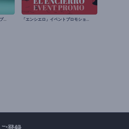
「スノードーム・マジック」オープニング動画
「エンシエロ」イベントプロモション
ご登録