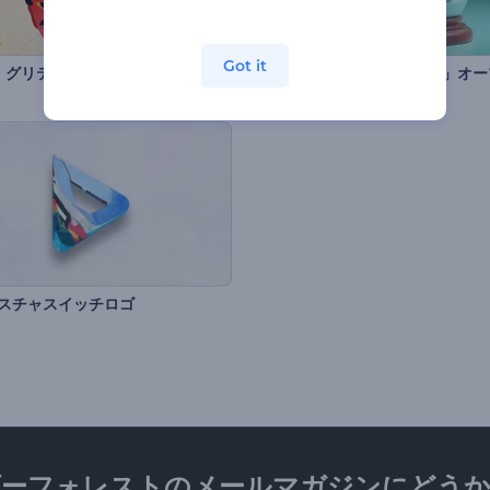
Got it
」グリティングアニメ
クスチャスイッチロゴ
ダーフォレストのメールマガジンにどうか