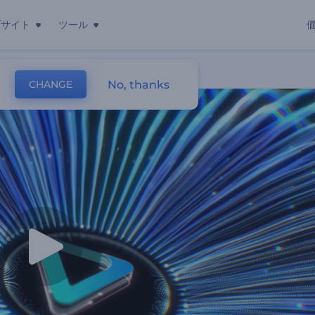
ブサイト
ツール
No, thanks
CHANGE