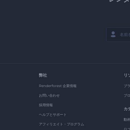
弊社
リ
Renderforest 企業情報
ブ
お問い合わせ
ブ
採用情報
カ
ヘルプとサポート
動
アフィリエイト・プログラム
ロ