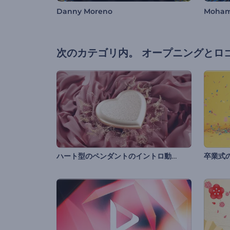
Danny Moreno
Moha
次のカテゴリ内。
オープニングとロ
ハート型のペンダントのイントロ動画
卒業式