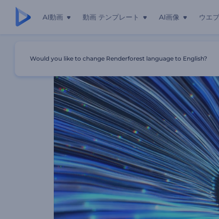
AI動画
動画 テンプレート
AI画像
ウエ
ホーム
テンプレート
キネティック粒子のロゴ
Would you like to change Renderforest language to English?