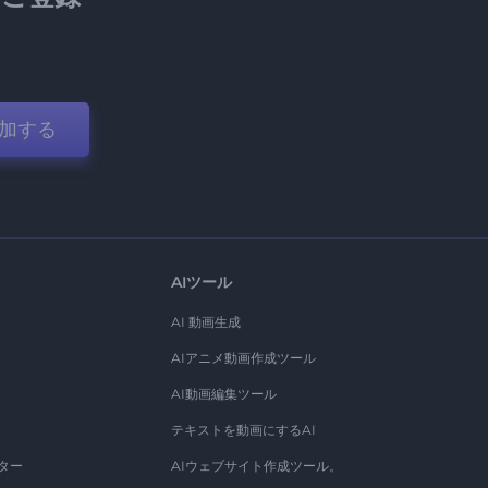
加する
AIツール
AI 動画生成
AIアニメ動画作成ツール
AI動画編集ツール
テキストを動画にするAI
ター
AIウェブサイト作成ツール。