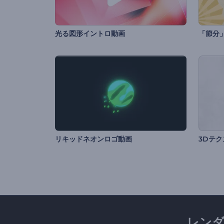
光る図形イントロ動画
「節分
リキッドネオンロゴ動画
3Dテ
レン