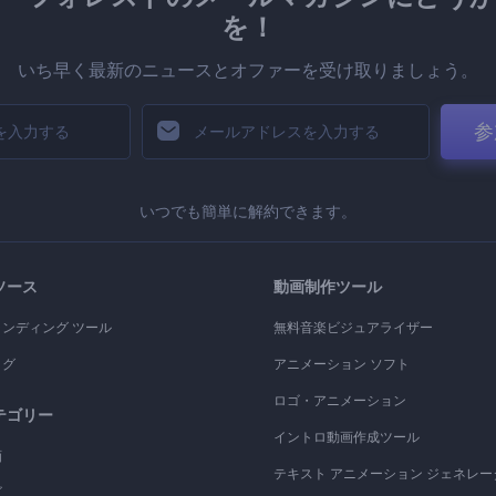
を！
いち早く最新のニュースとオファーを受け取りましょう。
参
いつでも簡単に解約できます。
ソース
動画制作ツール
ランディング ツール
無料音楽ビジュアライザー
ログ
アニメーション ソフト
ロゴ・アニメーション
テゴリー
イントロ動画作成ツール
画
テキスト アニメーション ジェネレー
ゴ