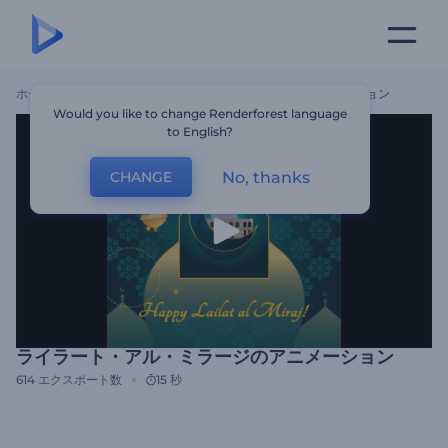
ホーム
テンプレート
ライラート・アル・ミラージのアニメーション
Would you like to change Renderforest language
to English?
No, thanks
CHANGE
ライラート・アル・ミラージのアニメーション
614
エクスポート数
15 秒