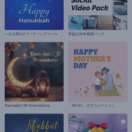
ハヌカ用のグリーティングリール
有益なSNS 動画パック
Ramadan 3D Animations
「母の日」 のアニメーション