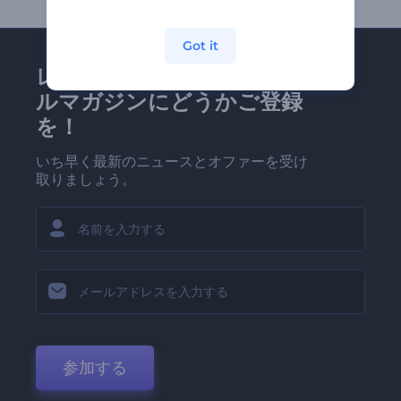
Got it
レンダーフォレストのメー
ルマガジンにどうかご登録
を！
いち早く最新のニュースとオファーを受け
取りましょう。
参加する