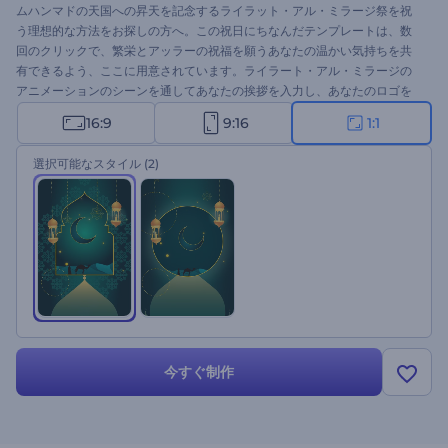
ムハンマドの天国への昇天を記念するライラット・アル・ミラージ祭を祝
う理想的な方法をお探しの方へ。この祝日にちなんだテンプレートは、数
回のクリックで、繁栄とアッラーの祝福を願うあなたの温かい気持ちを共
有できるよう、ここに用意されています。ライラート・アル・ミラージの
アニメーションのシーンを通してあなたの挨拶を入力し、あなたのロゴを
アップロードし、あなたのアニメーションの挨拶ビデオを取得するために
16:9
9:16
1:1
数分待ってください。完璧にライラート・アル・ミラージのグリーティン
グ、休日のイントロ、お祝いの招待状、そしてもっとたくさんのために適
選択可能なスタイル
(2)
しています。今すぐ試してみてください！
今すぐ制作