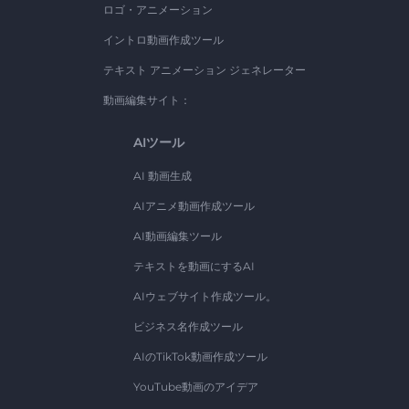
ロゴ・アニメーション
イントロ動画作成ツール
テキスト アニメーション ジェネレーター
動画編集サイト：
AIツール
AI 動画生成
AIアニメ動画作成ツール
AI動画編集ツール
テキストを動画にするAI
AIウェブサイト作成ツール。
ビジネス名作成ツール
AIのTikTok動画作成ツール
YouTube動画のアイデア