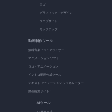
ロゴ
グラフィック・デザイン
ウエブサイト
モックアップ
動画制作ツール
無料音楽ビジュアライザー
アニメーション ソフト
ロゴ・アニメーション
イントロ動画作成ツール
テキスト アニメーション ジェネレーター
動画編集サイト：
AIツール
AI 動画生成