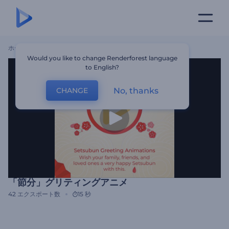
ホーム
テンプレート
「節分」グリティングアニメ
Would you like to change Renderforest language
to English?
No, thanks
CHANGE
「節分」グリティングアニメ
42
エクスポート数
15 秒