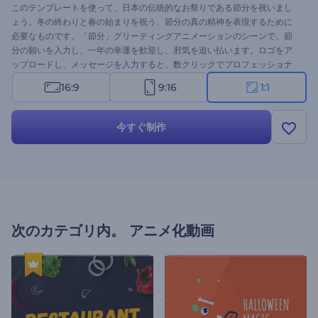
このテンプレートを使って、日本の伝統的なお祭りである節分を祝いまし
ょう。冬の終わりと春の始まりを祝う、節分の真の精神を表現するために
必要なものです。「節分」グリーティングアニメーションのシーンで、節
分の願いを入力し、一年の幸運を歓迎し、邪気を追い払います。ロゴをア
ップロードし、メッセージを入力すると、数クリックでプロフェッショナ
ルな動画アニメーションが完成します。グリーティング動画、祝賀会、プ
16:9
9:16
1:1
レゼンテーションのオープニングなど、さまざまな用途に最適です。今す
ぐお試しを！
今すぐ制作
次のカテゴリ内。
アニメ化動画