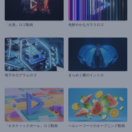
「火渦」ロゴ動画
色鮮やかなガラスロゴ
地下ホログラムロゴ
きらめく蝶のイントロ
「キネティックボール」ロゴ動画
ヘルシーフードのオープニング動画