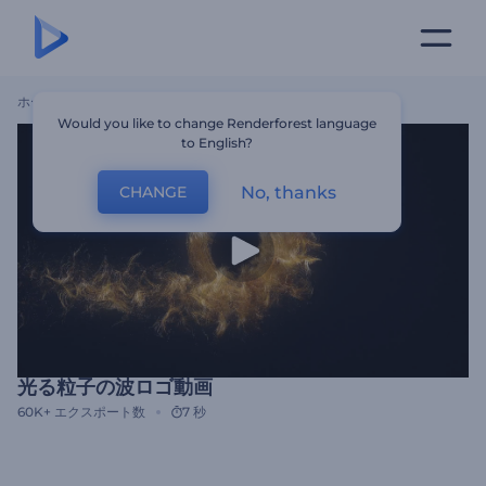
ホーム
テンプレート
光る粒子の波ロゴ動画
Would you like to change Renderforest language
to English?
No, thanks
CHANGE
光る粒子の波ロゴ動画
60K+
エクスポート数
7 秒