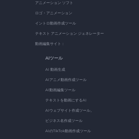
アニメーション ソフト
ロゴ・アニメーション
イントロ動画作成ツール
テキスト アニメーション ジェネレーター
動画編集サイト：
AIツール
AI 動画生成
AIアニメ動画作成ツール
AI動画編集ツール
テキストを動画にするAI
AIウェブサイト作成ツール。
ビジネス名作成ツール
AIのTikTok動画作成ツール