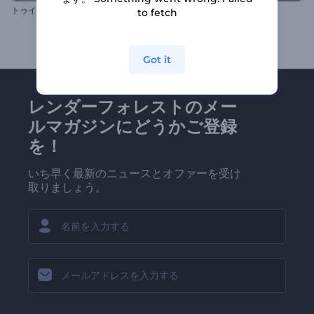
ト
ゥインクル・クリスマス・オープニング動画
ドラゴンファイヤー・ロゴ
to fetch
Got it
レンダーフォレストのメー
ルマガジンにどうかご登録
を！
いち早く最新のニュースとオファーを受け
取りましょう。