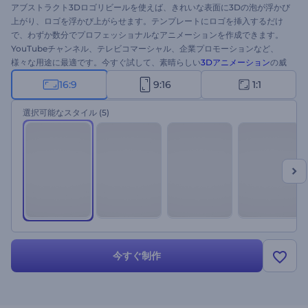
アブストラクト3Dロゴリビールを使えば、きれいな表面に3Dの泡が浮かび
上がり、ロゴを浮かび上がらせます。テンプレートにロゴを挿入するだけ
で、わずか数分でプロフェッショナルなアニメーションを作成できます。
YouTubeチャンネル、テレビコマーシャル、企業プロモーションなど、
様々な用途に最適です。今すぐ試して、素晴らしい
3Dアニメーション
の威
力を実感してください！
16:9
9:16
1:1
選択可能なスタイル
(5)
今すぐ制作