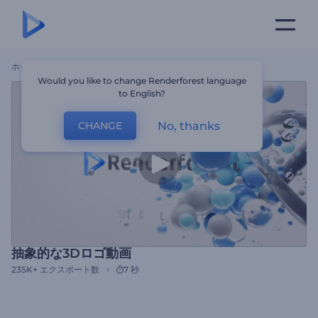
ホーム
テンプレート
抽象的な3Dロゴ動画
Would you like to change Renderforest language
to English?
No, thanks
CHANGE
抽象的な3Dロゴ動画
235K+
エクスポート数
7 秒