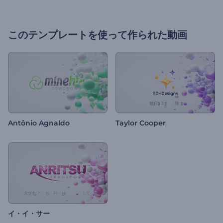
このテンプレートを使って作られた動画
Antônio Agnaldo
Taylor Cooper
イ・イ・サー