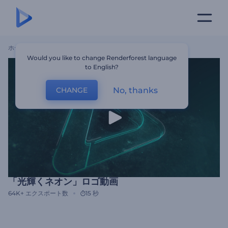
ホーム
テンプレート
「光輝くネオン」ロゴ動画
Would you like to change Renderforest language
to English?
No, thanks
CHANGE
「光輝くネオン」ロゴ動画
64K+
エクスポート数
15 秒