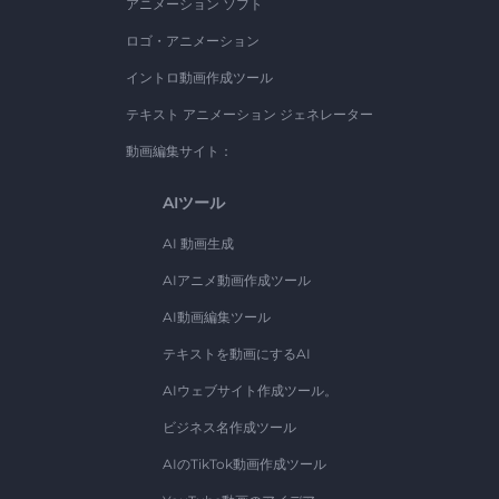
アニメーション ソフト
ロゴ・アニメーション
イントロ動画作成ツール
テキスト アニメーション ジェネレーター
動画編集サイト：
AIツール
AI 動画生成
AIアニメ動画作成ツール
AI動画編集ツール
テキストを動画にするAI
AIウェブサイト作成ツール。
ビジネス名作成ツール
AIのTikTok動画作成ツール