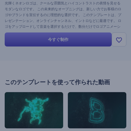
光輝くネオンロゴは、クールな雰囲気とハイコントラストの表情を見せる
モダンなロゴです。 この未来的なオープニングは、新しい力でお客様のロ
ゴやブランドを宣伝するのに理想的な選択です。 このテンプレートは、プ
レゼンテーション、オンラインチャンネル、イントロなどに最適です。 ロ
ゴをアップロードして音楽を選択するだけで、数分だけでロゴアニメーシ
ョンを作成ことができます。 今すぐ無料で試してみてください。
今すぐ制作
このテンプレートを使って作られた動画