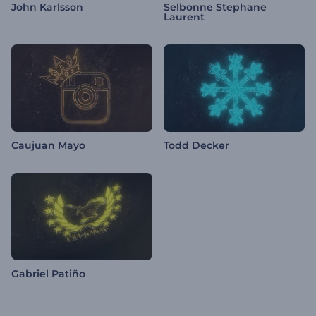
John Karlsson
Selbonne Stephane
Laurent
Caujuan Mayo
Todd Decker
Gabriel Patiño