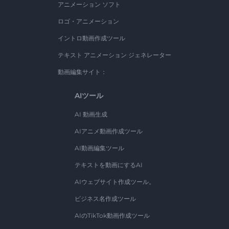
アニメーション ソフト
ロゴ・アニメーション
イントロ動画作成ツール
テキスト アニメーション ジェネレーター
動画編集サイト：
AIツール
AI 動画生成
AIアニメ動画作成ツール
AI動画編集ツール
テキストを動画にするAI
AIウェブサイト作成ツール。
ビジネス名作成ツール
AIのTikTok動画作成ツール