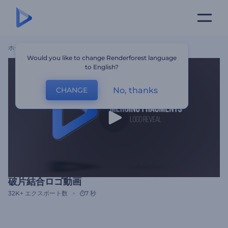
ホーム
テンプレート
破片結合ロゴ動画
Would you like to change Renderforest language
to English?
No, thanks
CHANGE
破片結合ロゴ動画
32K+
エクスポート数
7 秒