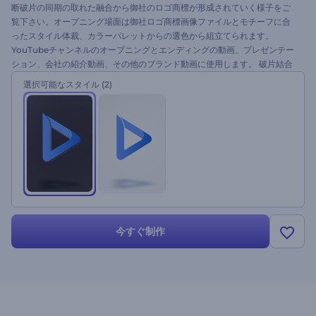
断破片の同期の取れた融合から御社のロゴ商標が形成されていく様子をご
覧下さい。オープニング場面は御社ロゴ商標画像ファイルとモチーフに合
ったスタイル体裁、カラーパレットからの選色から組立てられます。
YouTubeチャンネルのオープニングとエンディングの動画、プレゼンテー
ション、会社の紹介動画、その他のブランド動画に使用します。 破片結合
ロゴ動画ソフトで動画制作案件をさらっとした場面から始めてみてくださ
選択可能なスタイル
(2)
い。
今すぐ制作