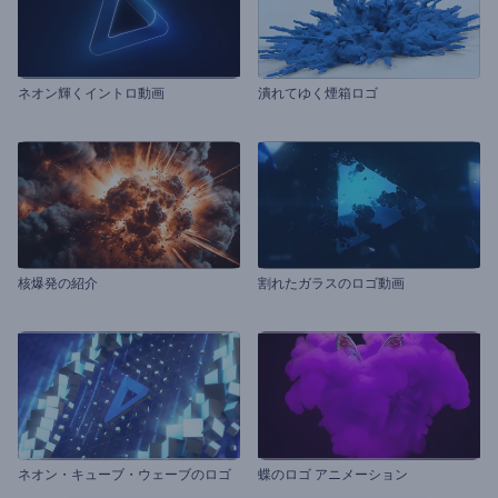
ネオン輝くイントロ動画
潰れてゆく煙箱ロゴ
核爆発の紹介
割れたガラスのロゴ動画
ネオン・キューブ・ウェーブのロゴ
蝶のロゴ アニメーション