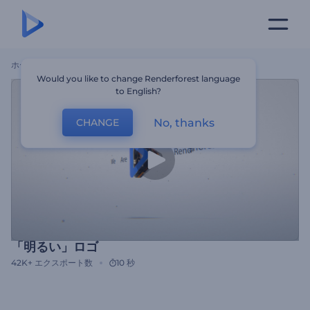
ホーム
テンプレート
「明るい」ロゴ
Would you like to change Renderforest language
to English?
No, thanks
CHANGE
「明るい」ロゴ
42K+
エクスポート数
10 秒