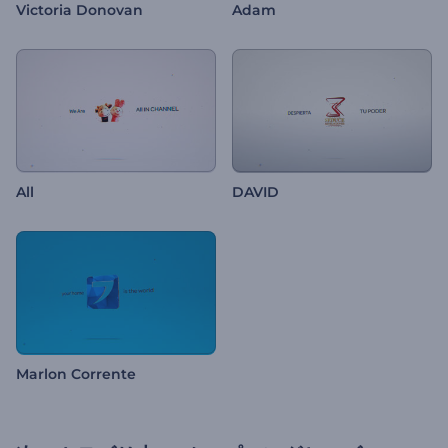
Victoria Donovan
Adam
All
DAVID
Marlon Corrente