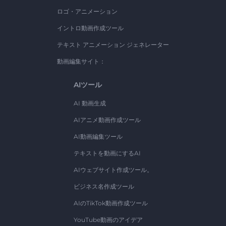
ロゴ・アニメーション
イントロ動画作成ツール
テキスト アニメーション ジェネレーター
動画編集サイト：
AIツール
AI 動画生成
AIアニメ動画作成ツール
AI動画編集ツール
テキストを動画にするAI
AIウェブサイト作成ツール。
ビジネス名作成ツール
AIのTikTok動画作成ツール
YouTube動画のアイデア