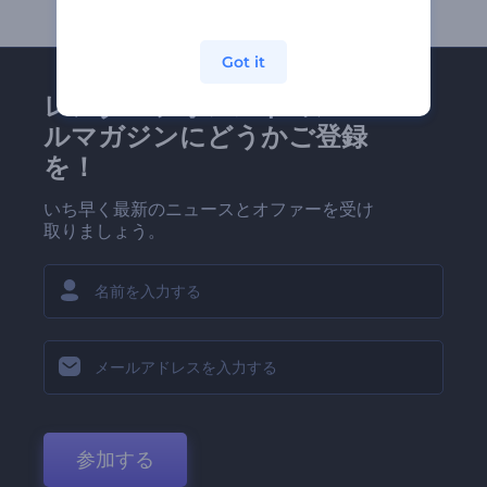
Got it
レンダーフォレストのメー
ルマガジンにどうかご登録
を！
いち早く最新のニュースとオファーを受け
取りましょう。
参加する