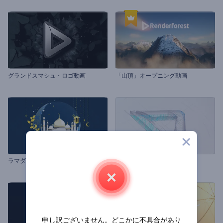
グランドスマシュ・ロゴ動画
「山頂」オープニング動画
ラマダンムバラクの動画
建築ロゴ動画
申し訳ございません。どこかに不具合があり