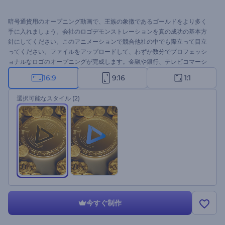
暗号通貨用のオープニング動画で、王族の象徴であるゴールドをより多く
手に入れましょう。会社のロゴデモンストレーションを真の成功の基本方
針にしてください。このアニメーションで競合他社の中でも際立って目立
ってください。ファイルをアップロードして、わずか数分でプロフェッシ
ョナルなロゴのオープニングが完成します。金融や銀行、テレビコマーシ
ャル、プレゼンテーションのオープニングなど、さまざまな用途に最適で
16:9
9:16
1:1
す。今すぐお試しください。
選択可能なスタイル
(2)
今すぐ制作