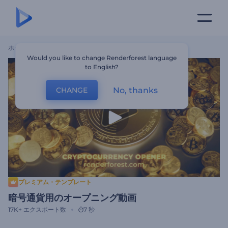
ホーム
テンプレート
暗号通貨用のオープニング動画
Would you like to change Renderforest language
to English?
No, thanks
CHANGE
プレミアム・テンプレート
暗号通貨用のオープニング動画
17K+
エクスポート数
7 秒