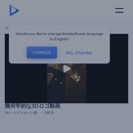
ホーム
テンプレート
幾何学的な3Dロゴ動画
Would you like to change Renderforest language
to English?
No, thanks
CHANGE
幾何学的な3Dロゴ動画
3K+
エクスポート数
8 秒