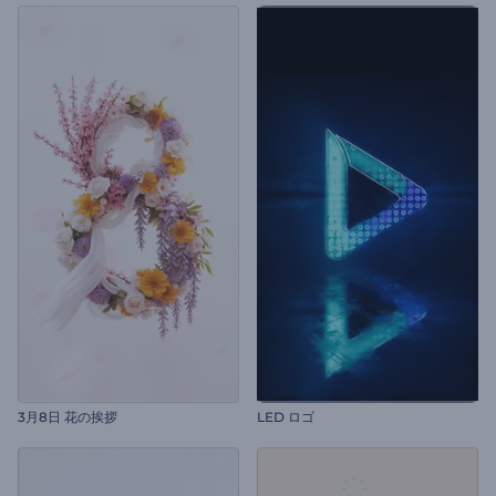
3月8日 花の挨拶
LED ロゴ