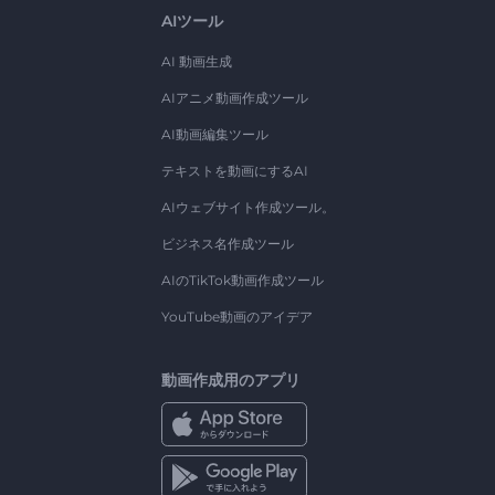
AIツール
AI 動画生成
AIアニメ動画作成ツール
AI動画編集ツール
テキストを動画にするAI
AIウェブサイト作成ツール。
ビジネス名作成ツール
AIのTikTok動画作成ツール
YouTube動画のアイデア
動画作成用のアプリ