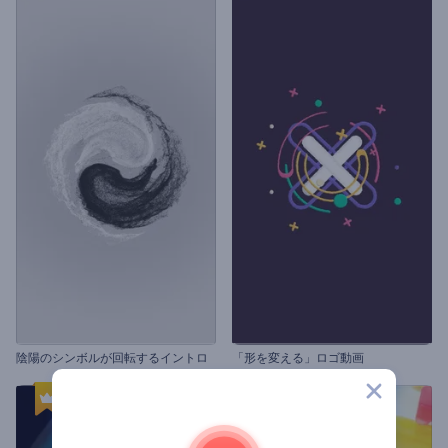
陰陽のシンボルが回転するイントロ
「形を変える」ロゴ動画