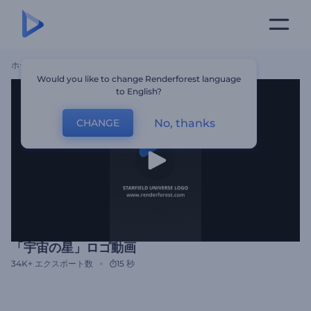
ホーム
テンプレート
「宇宙の星」ロゴ動画
Would you like to change Renderforest language
to English?
No, thanks
CHANGE
「宇宙の星」ロゴ動画
34K+
エクスポート数
15 秒