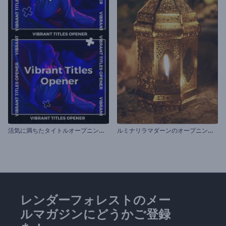
活
気に満ちたタイトルオープニング動画
ル
ミナリラマダーンのオープニング動画
レンダーフォレストのメー
ルマガジンにどうかご登録