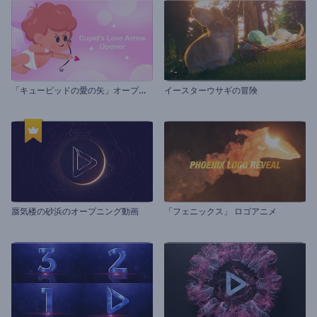
「
キューピッドの愛の矢」オープニング動画
イースターウサギの冒険
蜃気楼の砂浜のオープニング動画
「フェニックス」 ロゴアニメ