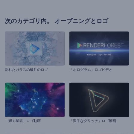
次のカテゴリ内。
オープニングとロゴ
割れたガラスの破片のロゴ
「ホログラム」ロゴビデオ
「輝く星雲」ロゴ動画
「派手なグリッチ」ロゴ動画