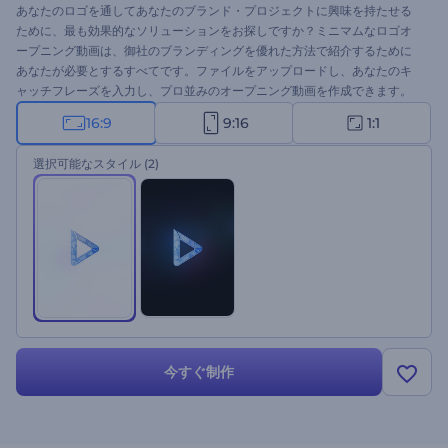
あなたのロゴを通してあなたのブランド・プロジェクトに興味を持たせる
ために、最も効果的なソリューションをお探しですか？ミニマムなロゴオ
ープニング動画は、御社のブランディングを優れた方法で紹介するために
あなたが必要とするすべてです。ファイルをアップロードし、あなたのキ
ャッチフレーズを入力し、プロ並みのオープニング動画を作成できます。
あなたの製品プロモーションビデオ、会社紹介動画、プレゼンテーショ
16:9
9:16
1:1
ン・オープニング動画、テレビコマーシャル、およびより多くのプロジェ
クトにそれを使用してください。ミニマムなロゴオープニング動画を手に
選択可能なスタイル
(2)
入れるのは、ただクリックするだけです!
今すぐ制作