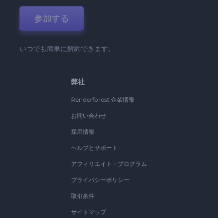
参加する
いつでも簡単に解約できます。
弊社
Renderforest 企業情報
お問い合わせ
採用情報
ヘルプとサポート
アフィリエイト・プログラム
プライバシーポリシー
取引条件
サイトマップ