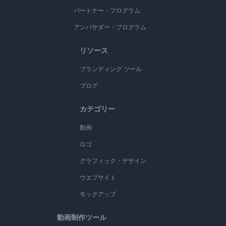
パートナー・プログラム
アンバサダー・プログラム
リソース
ブランディング ツール
ブログ
カテゴリー
動画
ロゴ
グラフィック・デザイン
ウエブサイト
モックアップ
動画制作ツール