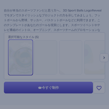
自分が本当のスポーツファンだと思う方へ。 3D Sport Balls LogoReveal
でモダンでスタイリッシュなプロジェクトの力を示してみましょう。フッ
トボールから野球、サッカー、バスケットボールなどに利用できます。こ
のテンプレートがあなたのゴールを現実にします。スポーツイベントやテ
レビ番組のイントロ、オープニング、スポーツチームのプロモーションな
どに最適です。ロゴをアップロードして、テキストを変更して、音楽を追
選択可能なスタイル
(5)
加して、プレビューするだけです。さあ、勝利を祝いましょう！
今すぐ制作