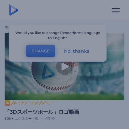
ホーム
テンプレート
「3Dスポーツボール」ロゴ動画
Would you like to change Renderforest language
to English?
No, thanks
CHANGE
プレミアム・テンプレート
「3Dスポーツボール」ロゴ動画
50K+
エクスポート数
7 秒