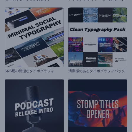
SNS用の簡潔なタイポグラフィ
清潔感のあるタイポグラフィパック