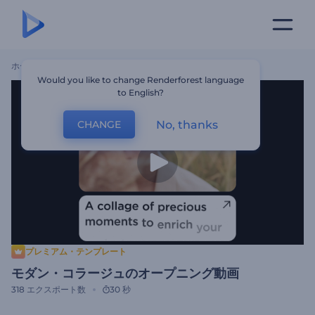
ホーム
テンプレート
モダン・コラージュのオープニング動画
Would you like to change Renderforest language
to English?
No, thanks
CHANGE
プレミアム・テンプレート
モダン・コラージュのオープニング動画
318
エクスポート数
30 秒