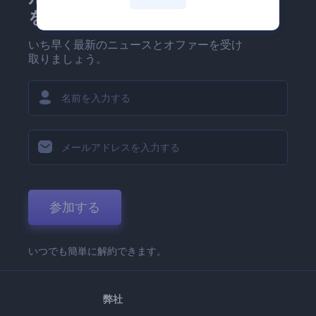
を！
いち早く最新のニュースとオファーを受け
取りましょう。
参加する
いつでも簡単に解約できます。
弊社