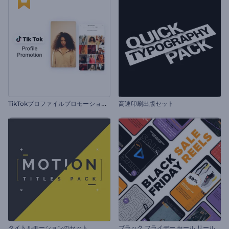
T
ikTokプロファイルプロモーションビデオ
高速印刷出版セット
タイトルモーションのセット
ブラック フライデー セール リール