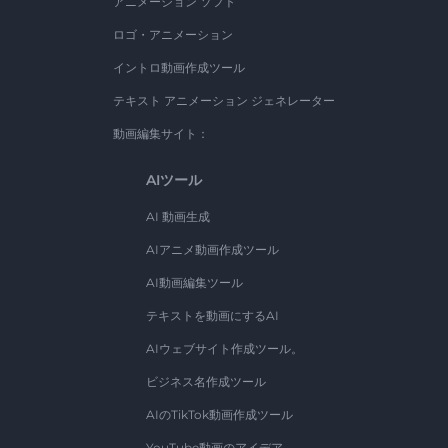
アニメーション ソフト
ロゴ・アニメーション
イントロ動画作成ツール
テキスト アニメーション ジェネレーター
動画編集サイト：
AIツール
AI 動画生成
AIアニメ動画作成ツール
AI動画編集ツール
テキストを動画にするAI
AIウェブサイト作成ツール。
ビジネス名作成ツール
AIのTikTok動画作成ツール
YouTube動画のアイデア