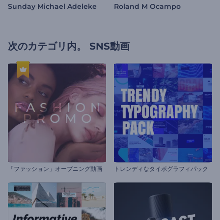
Sunday Michael Adeleke
Roland M Ocampo
次のカテゴリ内。
SNS動画
「ファッション」オープニング動画
トレンディなタイポグラフィパック