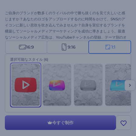
ご自身のブランドが数多くのライバルの中で勝ち抜くのを見て久しいと感
じますか？あなたのロゴをアップロードするのに時間をかけて、SNSのア
イコンに新しい息吹を吹き込んでみませんか？自身を宣伝するブランドを
構築してソーシャルメディアマーケティングを成功に導きましょう。最適
なソーシャルメディア広告は、YouTubeチャンネルの登録、テーマ別のオ
ープニングなど様々です。ぜひお試しください！
16:9
9:16
1:1
選択可能なスタイル
(6)
今すぐ制作