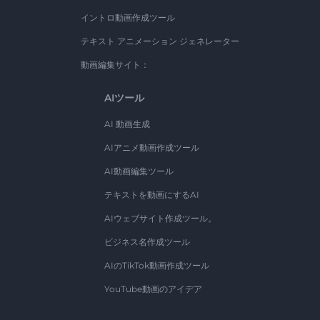
イントロ動画作成ツール
テキスト アニメーション ジェネレーター
動画編集サイト：
AIツール
AI 動画生成
AIアニメ動画作成ツール
AI動画編集ツール
テキストを動画にするAI
AIウェブサイト作成ツール。
ビジネス名作成ツール
AIのTikTok動画作成ツール
YouTube動画のアイデア