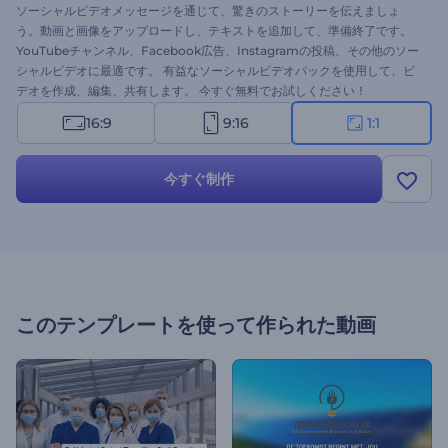
ソーシャルビデオメッセージを通じて、驚きのストーリーを伝えましょ
う。動画と画像をアップロードし、テキストを追加して、準備終了です。
YouTubeチャンネル、Facebook広告、Instagramの投稿、その他のソー
シャルビデオに最適です。 有益なソーシャルビデオパックを使用して、ビ
デオを作成、編集、共有します。 今すぐ無料でお試しください！
16:9
9:16
1:1
今すぐ制作
このテンプレートを使って作られた動画