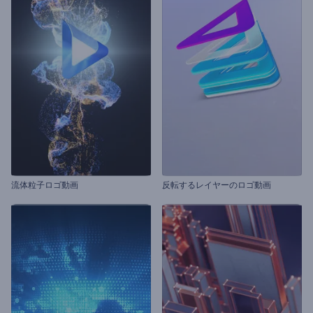
流体粒子ロゴ動画
反転するレイヤーのロゴ動画