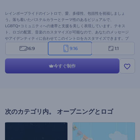
レインボープライドのイントロで、愛、多様性、包括性を祝福しましょ
う。落ち着いたパステルカラーとテーマ性のあるビジュアルで、
LGBTQ+コミュニティへの連帯と支援を美しく表現しています。テキス
ト、ロゴの配置、音楽のカスタマイズが可能なので、あなたのメッセージ
やアイデンティティに合わせてこのイントロをカスタマイズできます。プ
ライド月間のイベントやLGBTQ+の取り組み、愛と平等のメッセージを広
16:9
9:16
1:1
めたいあらゆる機会に最適です。今すぐお試しください！
今すぐ制作
次のカテゴリ内。
オープニングとロゴ