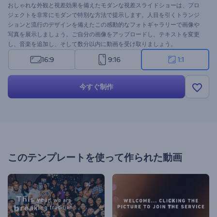
おしゃれな外観と視差効果を備えたモダンな視差スライドショーは、プロ
ジェクトを非常にモダンで特別な方法で提示します。人目を引くトランジ
ションと流行のデザインを備えたこの感動的なフォトギャラリーで画像や
写真を展示しましょう。ご自分の画像をアップロードし、テキストを変更
し、音楽を追加し、そして数分以内に動画を受け取りましょう。
16:9
9:16
1:1
今すぐ制作
このテンプレートを使って作られた動画