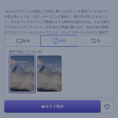
"あなたのブランドが成功して空高く舞い上がることを夢見ていますか？こ
の息を呑むような「山頂」オープニング動画で、独占力を手に入れましょ
う。ロゴをアップロードして映画のようなBGMを追加すれば、わずか数分
でプロのロゴアニメーションを作成する準備が整います。会社の紹介動画
やプレゼンテーションのオープニング、テレビコマーシャルなどに最適で
す。このテンプレートをすぐに無料でお試しください！ "
16:9
9:16
1:1
選択可能なスタイル
(2)
今すぐ制作