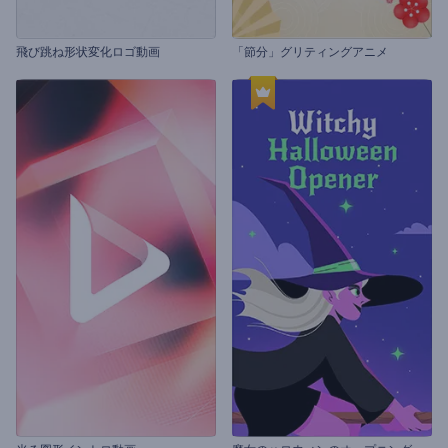
飛び跳ね形状変化ロゴ動画
「節分」グリティングアニメ