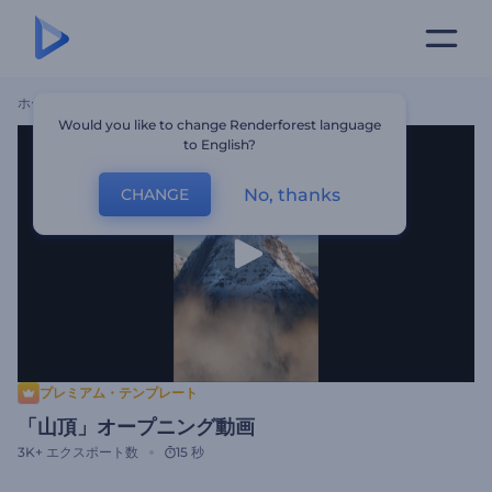
ホーム
テンプレート
「山頂」オープニング動画
Would you like to change Renderforest language
to English?
No, thanks
CHANGE
プレミアム・テンプレート
「山頂」オープニング動画
3K+
エクスポート数
15 秒