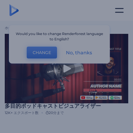
ホーム
テンプレート
多目的ポッドキャストビジュアライザー
Would you like to change Renderforest language
to English?
No, thanks
CHANGE
多目的ポッドキャストビジュアライザー
12K+
エクスポート数
20分まで