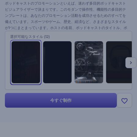
ポッドキャストのプロモーションといえば、迷わず多目的ポッドキャスト
ビジュアライザーで決まりです。このモダンで操作性、機能性の多目的テ
ンプレートは、あなたのプロモーション活動を成功させるためのすべてを
備えています。スポーツやゲーム、歴史、経済など、さまざまなスタイル
が1つにまとまっています。ホストの名前、ポッドキャストのタイトル、ポ
ッドキャストをホストする必要なリンクを入力するのに数クリックで済み
選択可能なスタイル
(12)
ます。今すぐお試しください。
今すぐ制作