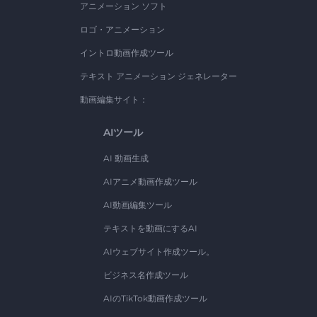
アニメーション ソフト
ロゴ・アニメーション
イントロ動画作成ツール
テキスト アニメーション ジェネレーター
動画編集サイト：
AIツール
AI 動画生成
AIアニメ動画作成ツール
AI動画編集ツール
テキストを動画にするAI
AIウェブサイト作成ツール。
ビジネス名作成ツール
AIのTikTok動画作成ツール