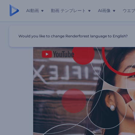
AI動画
動画 テンプレート
AI画像
ウエ
ホーム
テンプレート
YouTube チャネル用のプロモーショ
Would you like to change Renderforest language to English?