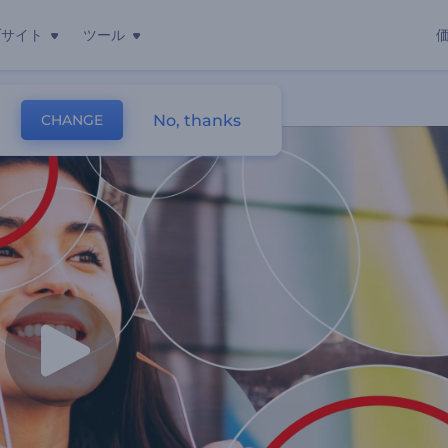
ブサイト
ツール
ンビデオ
No, thanks
CHANGE