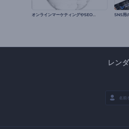
オンラインマーケティングやSEOプロモーション
SNS
レン