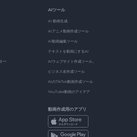
AIツール
AI 動画生成
AIアニメ動画作成ツール
AI動画編集ツール
テキストを動画にするAI
ター
AIウェブサイト作成ツール。
ビジネス名作成ツール
AIのTikTok動画作成ツール
YouTube動画のアイデア
動画作成用のアプリ