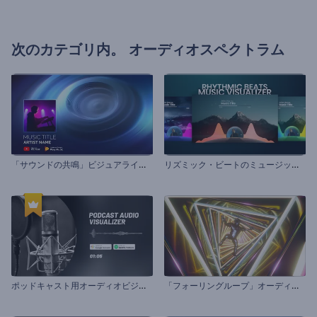
次のカテゴリ内。
オーディオスペクトラム
「
サウンドの共鳴」ビジュアライザー
リ
ズミック・ビートのミュージック・ビジュアライザー
ポ
ッドキャスト用オーディオビジュアライザー
「
フォーリングループ」オーディオビジュアライザー