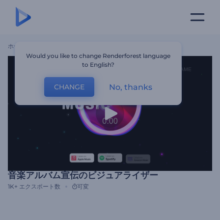
ホーム
テンプレート
音楽アルバム宣伝のビジュアライザー
Would you like to change Renderforest language
to English?
No, thanks
CHANGE
音楽アルバム宣伝のビジュアライザー
1K+
エクスポート数
可変