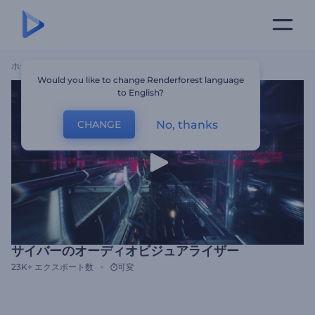
ホーム
テンプレート
サイバーのオーディオビジュアライザー
Would you like to change Renderforest language
to English?
No, thanks
CHANGE
サイバーのオーディオビジュアライザー
23K+
エクスポート数
可変