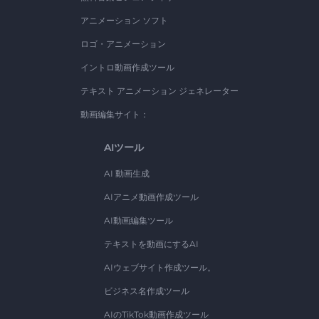
アニメーション ソフト
ロゴ・アニメーション
イントロ動画作成ツール
テキスト アニメーション ジェネレーター
動画編集サイト：
AIツール
AI 動画生成
AIアニメ動画作成ツール
AI動画編集ツール
テキストを動画にするAI
AIウェブサイト作成ツール。
ビジネス名作成ツール
AIのTikTok動画作成ツール