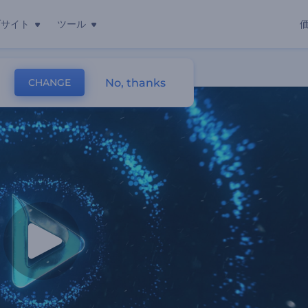
ブサイト
ツール
No, thanks
CHANGE