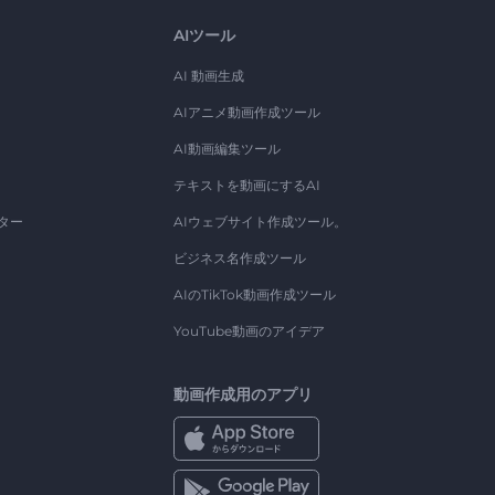
AIツール
AI 動画生成
AIアニメ動画作成ツール
AI動画編集ツール
テキストを動画にするAI
ター
AIウェブサイト作成ツール。
ビジネス名作成ツール
AIのTikTok動画作成ツール
YouTube動画のアイデア
動画作成用のアプリ