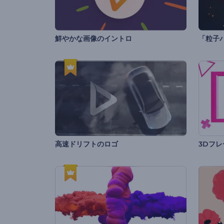
鮮やかな画像のイントロ
「粒子
高速ドリフトのロゴ
3Dフ