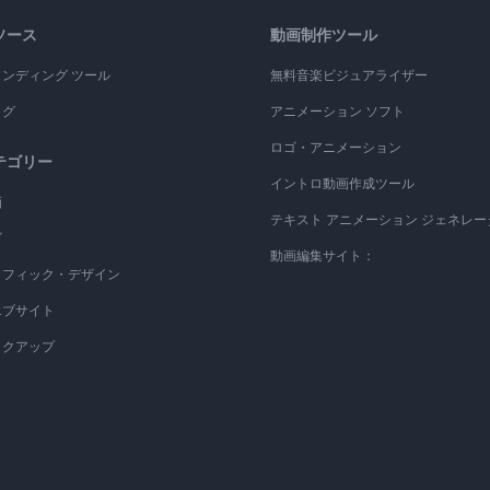
ソース
動画制作ツール
ランディング ツール
無料音楽ビジュアライザー
ログ
アニメーション ソフト
ロゴ・アニメーション
テゴリー
イントロ動画作成ツール
画
テキスト アニメーション ジェネレー
ゴ
動画編集サイト：
ラフィック・デザイン
エブサイト
ックアップ