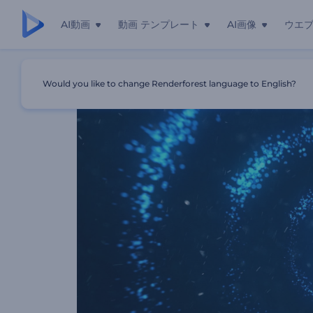
AI動画
動画 テンプレート
AI画像
ウエ
ホーム
テンプレート
ネオンブレイズロゴアニメーション
Would you like to change Renderforest language to English?