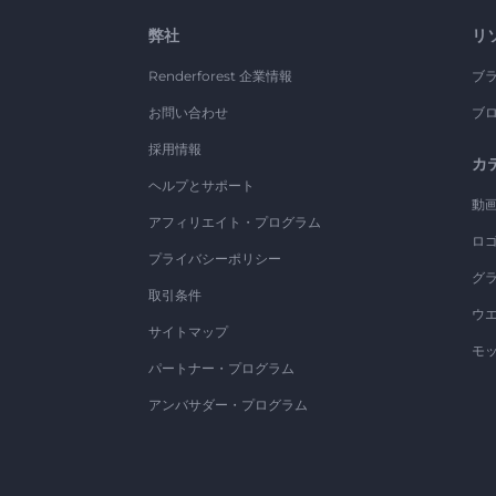
弊社
リ
Renderforest 企業情報
ブ
お問い合わせ
ブ
採用情報
カ
ヘルプとサポート
動
アフィリエイト・プログラム
ロ
プライバシーポリシー
グ
取引条件
ウ
サイトマップ
モ
パートナー・プログラム
アンバサダー・プログラム