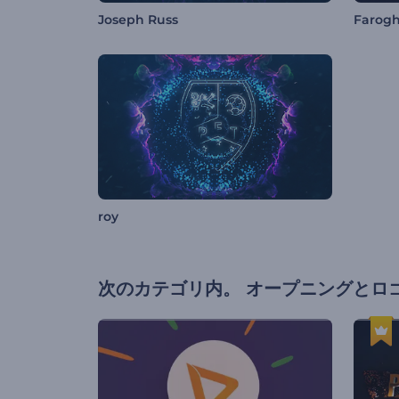
Joseph Russ
Farog
roy
次のカテゴリ内。
オープニングとロ