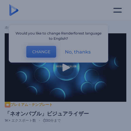
ホーム
テンプレート
「ネオンバブル」ビジュアライザー
Would you like to change Renderforest language
to English?
No, thanks
CHANGE
プレミアム・テンプレート
「ネオンバブル」ビジュアライザー
1K+
エクスポート数
30分まで