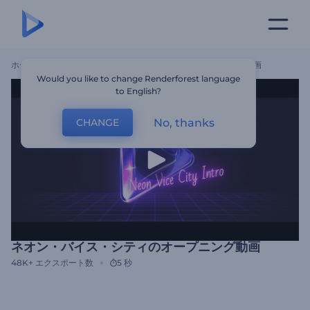
ホーム
テンプレート
ネオン・バイス・シティのオープニング動画
Would you like to change Renderforest language
to English?
No, thanks
CHANGE
ネオン・バイス・シティのオープニング動画
48K+
エクスポート数
5 秒