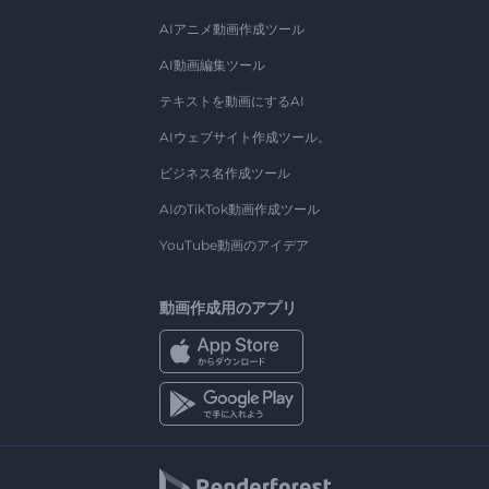
AIアニメ動画作成ツール
AI動画編集ツール
テキストを動画にするAI
AIウェブサイト作成ツール。
ビジネス名作成ツール
AIのTikTok動画作成ツール
YouTube動画のアイデア
動画作成用のアプリ