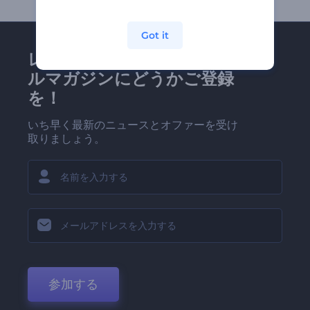
Got it
レンダーフォレストのメー
ルマガジンにどうかご登録
を！
いち早く最新のニュースとオファーを受け
取りましょう。
参加する