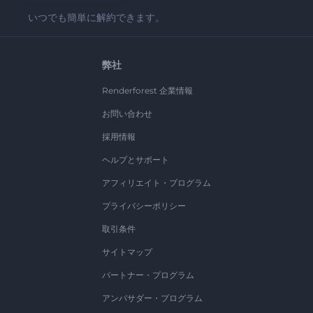
いつでも簡単に解約できます。
弊社
Renderforest 企業情報
お問い合わせ
採用情報
ヘルプとサポート
アフィリエイト・プログラム
プライバシーポリシー
取引条件
サイトマップ
パートナー・プログラム
アンバサダー・プログラム