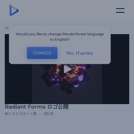
ホーム
テンプレート
Radiant Forms ロゴ公開
Would you like to change Renderforest language
to English?
No, thanks
CHANGE
Radiant Forms ロゴ公開
1K+
エクスポート数
5 秒