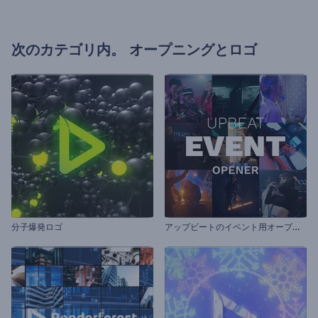
次のカテゴリ内。
オープニングとロゴ
ア
ップビートのイベント用オープニング動画
分子爆発ロゴ