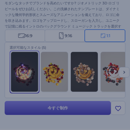
モダンなタッチでブランドを高めたいですか? ジオメトリック 3D ロゴ リ
ビールをぜひお試しください。この洗練されたテンプレートは、ダイナミ
ックな幾何学的形状とスムーズなアニメーションを備えており、ロゴに命
を吹き込みます。ロゴをアップロードし、スローガンを入力し、ユニーク
で記憶に残るイントロのバックグラウンド ミュージック トラックを選択す
るだけです。会社やサービスのプロモーション、クリエイティブなプレゼ
16:9
9:16
1:1
ンテーションのオープナー、チャンネルのイントロやアウトロなどに最適
です。今すぐ作成して、視聴者を感動させましょう!
選択可能なスタイル
(5)
今すぐ制作