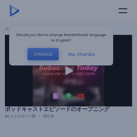
ホーム
テンプレート
ポッドキャストエピソードのオープニング
Would you like to change Renderforest language
to English?
No, thanks
CHANGE
ポッドキャストエピソードのオープニング
62
エクスポート数
12 秒