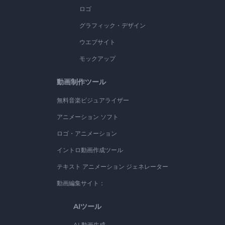
ロゴ
グラフィック・デザイン
ウエブサイト
モックアップ
動画制作ツール
無料音楽ビジュアライザー
アニメーション ソフト
ロゴ・アニメーション
イントロ動画作成ツール
テキスト アニメーション ジェネレーター
動画編集サイト：
AIツール
AI 動画生成