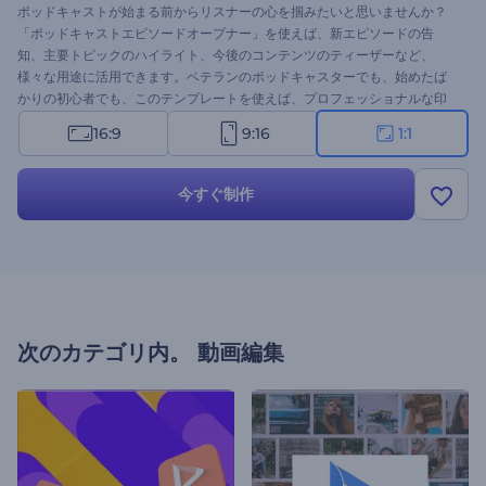
ポッドキャストが始まる前からリスナーの心を掴みたいと思いませんか？
「ポッドキャストエピソードオープナー」を使えば、新エピソードの告
知、主要トピックのハイライト、今後のコンテンツのティーザーなど、
様々な用途に活用できます。ベテランのポッドキャスターでも、始めたば
かりの初心者でも、このテンプレートを使えば、プロフェッショナルな印
象のイントロを作成できます。メディアファイル、ロゴ、音楽、ホストや
16:9
9:16
1:1
番組の詳細など、シーンを自由にカスタマイズできます。今すぐ作成し
て、リスナーのリピーターを増やしましょう！
今すぐ制作
次のカテゴリ内。
動画編集