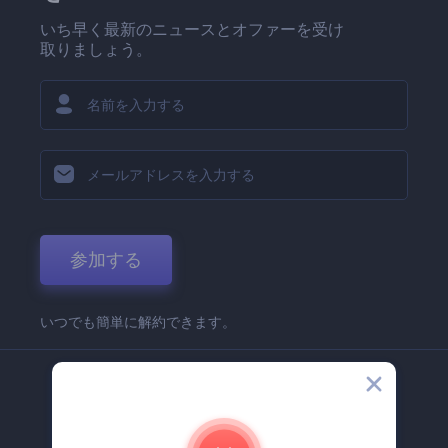
いち早く最新のニュースとオファーを受け
取りましょう。
参加する
いつでも簡単に解約できます。
弊社
Renderforest 企業情報