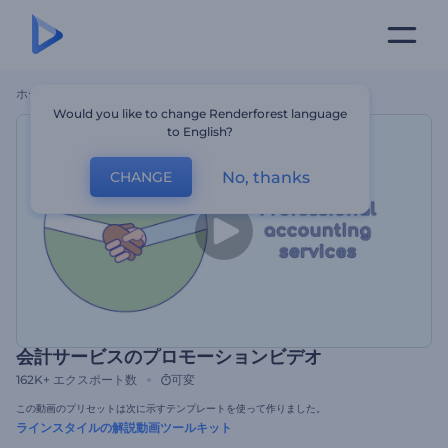
ホーム
テンプレート
会計サービスのプロモーションビデオ
Would you like to change Renderforest language
to English?
No, thanks
CHANGE
会計サービスのプロモーションビデオ
162K+
エクスポート数
可変
この動画のプリセットは次に示すテンプレートを使って作りました。
ラインスタイルの解説動画ツールキット