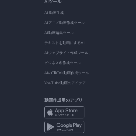
AIツール
AI 動画生成
AIアニメ動画作成ツール
AI動画編集ツール
テキストを動画にするAI
AIウェブサイト作成ツール。
ビジネス名作成ツール
AIのTikTok動画作成ツール
YouTube動画のアイデア
動画作成用のアプリ