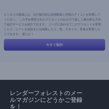
ビジネスの推進には、ぜひ魅力的な説明動画と空想のアイコンを利用して
ください。 この予め用意されたプリセットのおかげで楽しく魅力的な方法
で会計サービスを紹介できます。 ニーズに合わせてこのプリセットを変更
したり、シーンを追加または削除したり、色、スタイル、音楽を変更した
りできます。 楽しむ！
今すぐ制作
レンダーフォレストのメー
ルマガジンにどうかご登録
を！