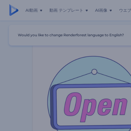
AI動画
動画 テンプレート
AI画像
ウエ
ホーム
テンプレート
店舗プロモーションアニメーション
Would you like to change Renderforest language to English?