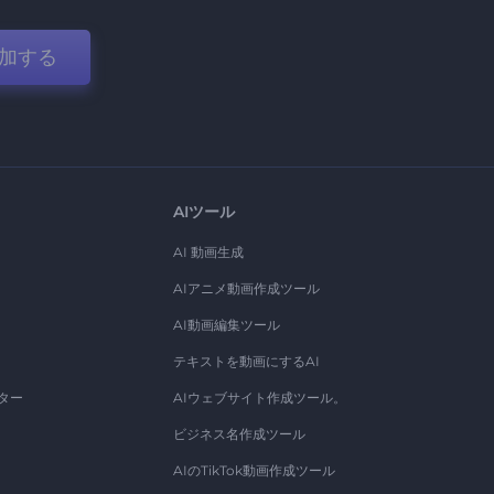
加する
AIツール
AI 動画生成
AIアニメ動画作成ツール
AI動画編集ツール
テキストを動画にするAI
ター
AIウェブサイト作成ツール。
ビジネス名作成ツール
AIのTikTok動画作成ツール