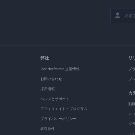
弊社
リ
Renderforest 企業情報
ブ
お問い合わせ
ブ
採用情報
カ
ヘルプとサポート
動
アフィリエイト・プログラム
ロ
プライバシーポリシー
グ
取引条件
ウ