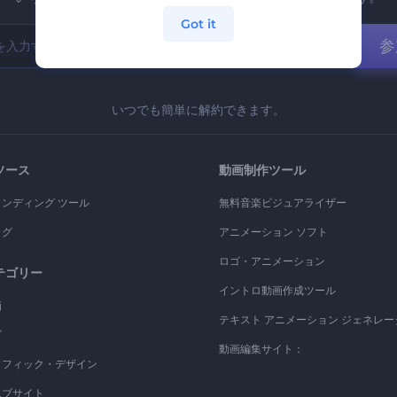
Got it
参
いつでも簡単に解約できます。
ソース
動画制作ツール
ランディング ツール
無料音楽ビジュアライザー
ログ
アニメーション ソフト
ロゴ・アニメーション
テゴリー
イントロ動画作成ツール
画
テキスト アニメーション ジェネレー
ゴ
動画編集サイト：
ラフィック・デザイン
エブサイト