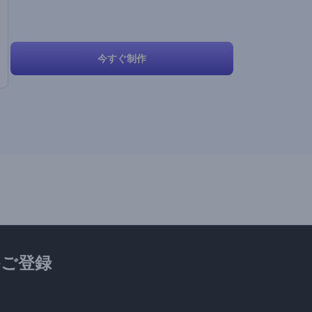
今すぐ制作
ご登録