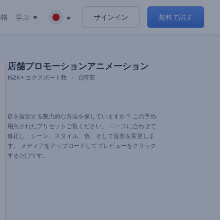
価格
学ぶ
サインイン
無料で試す
店舗プロモーションアニメーション
162K+
エクスポート数
可変
店を宣伝する魅力的な方法を探していますか？ この予め
用意されたプリセットご覧ください。 ニーズに合わせて
修正し、シーン、スタイル、色、そして音楽を変更しま
す。 メディアをアップロードしてプレビューをクリック
するだけです。