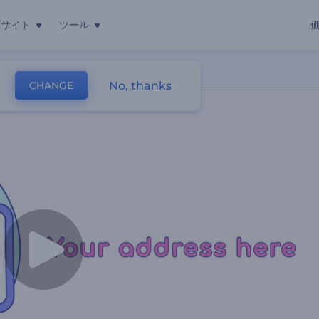
ブサイト
ツール
No, thanks
CHANGE