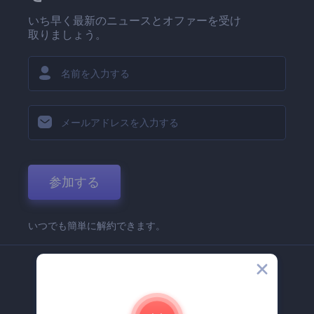
いち早く最新のニュースとオファーを受け
取りましょう。
参加する
いつでも簡単に解約できます。
弊社
Renderforest 企業情報