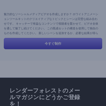
魅力的なソーシャルメディアビデオを作成しますか？ ホワイトアニメーシ
ョンツールキットのクリエイティブなトピックとシーンは完璧な組み合わ
せです。 キャッチーで有益なコンテンツで視聴者を驚かせて、ビデオ全体
を通して魅了し続けてください。 この既成セットの構造を使用して独自の
ものを作成してください。 新しいシーンを追加するか、必要な結果が得ら
れないシーンを削除してください。
今すぐ制作
レンダーフォレストのメー
ルマガジンにどうかご登録
を！