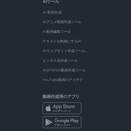
AIツール
AI 動画生成
AIアニメ動画作成ツール
AI動画編集ツール
テキストを動画にするAI
AIウェブサイト作成ツール。
ビジネス名作成ツール
AIのTikTok動画作成ツール
YouTube動画のアイデア
動画作成用のアプリ