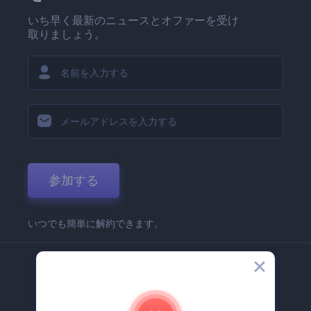
いち早く最新のニュースとオファーを受け
取りましょう。
参加する
いつでも簡単に解約できます。
弊社
Renderforest 企業情報