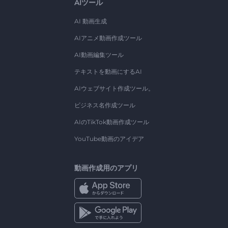
AIツール
AI 動画生成
AIアニメ動画作成ツール
AI動画編集ツール
テキストを動画にするAI
AIウェブサイト作成ツール。
ビジネス名作成ツール
AIのTikTok動画作成ツール
YouTube動画のアイデア
動画作成用のアプリ