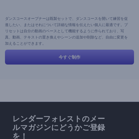
ダンスコースオープナーは既製セットで、ダンスコースを開いて練習を促
進したい、またはそれについて詳細な情報を伝えたい個人に最適です。プ
リセットは自分の動画のベースとして機能するように作られており、写
真、動画、テキストの置き換えやシーンの追加や削除など、自由に変更を
加えることができます。
今すぐ制作
レンダーフォレストのメー
ルマガジンにどうかご登録
を！