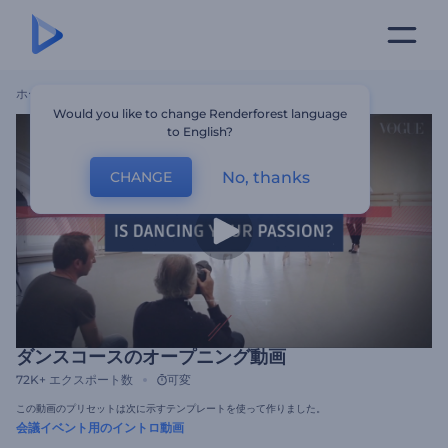
ホーム
テンプレート
ダンスコースのオープニング動画
Would you like to change Renderforest language
to English?
No, thanks
CHANGE
ダンスコースのオープニング動画
72K+
エクスポート数
可変
この動画のプリセットは次に示すテンプレートを使って作りました。
会議イベント用のイントロ動画