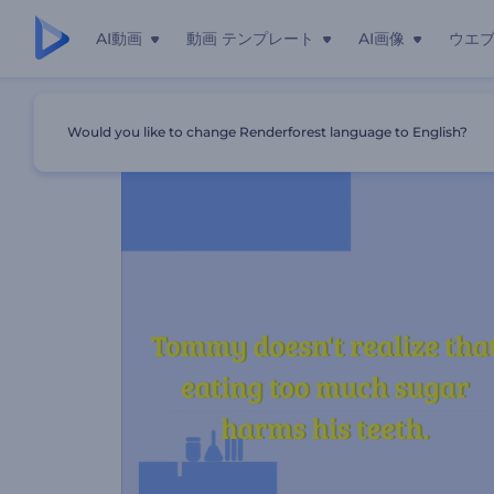
AI動画
動画 テンプレート
AI画像
ウエ
ホーム
テンプレート
歯科医院の紹介動画
Would you like to change Renderforest language to English?