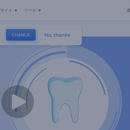
ブサイト
ツール
No, thanks
CHANGE