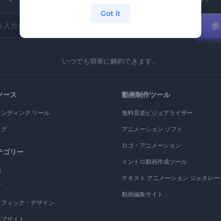
Got it
参
いつでも簡単に解約できます。
ソース
動画制作ツール
ランディング ツール
無料音楽ビジュアライザー
ログ
アニメーション ソフト
ロゴ・アニメーション
テゴリー
イントロ動画作成ツール
画
テキスト アニメーション ジェネレー
ゴ
動画編集サイト：
ラフィック・デザイン
エブサイト