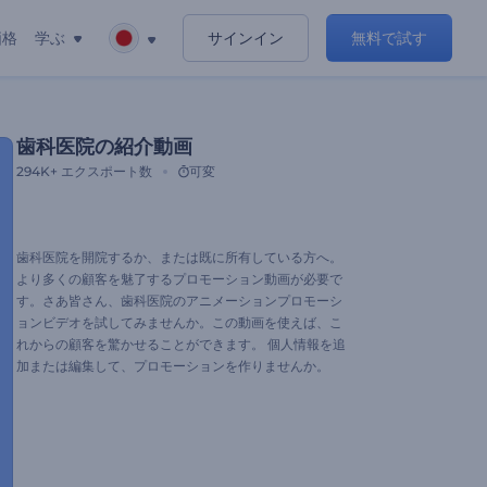
価格
学ぶ
サインイン
無料で試す
歯科医院の紹介動画
294K+
エクスポート数
可変
歯科医院を開院するか、または既に所有している方へ。
より多くの顧客を魅了するプロモーション動画が必要で
す。さあ皆さん、歯科医院のアニメーションプロモーシ
ョンビデオを試してみませんか。この動画を使えば、こ
れからの顧客を驚かせることができます。 個人情報を追
加または編集して、プロモーションを作りませんか。