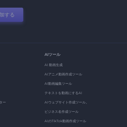
加する
AIツール
AI 動画生成
AIアニメ動画作成ツール
AI動画編集ツール
テキストを動画にするAI
ター
AIウェブサイト作成ツール。
ビジネス名作成ツール
AIのTikTok動画作成ツール