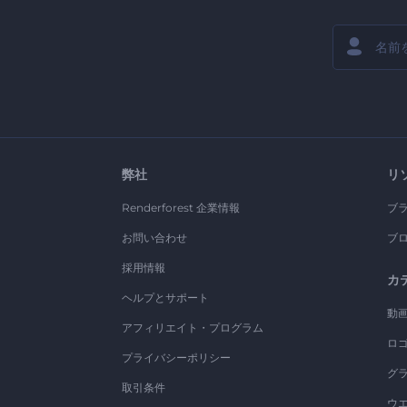
弊社
リ
Renderforest 企業情報
ブ
お問い合わせ
ブ
採用情報
カ
ヘルプとサポート
動
アフィリエイト・プログラム
ロ
プライバシーポリシー
グ
取引条件
ウ