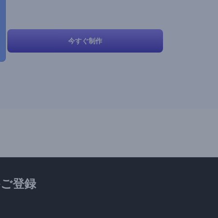
今すぐ制作
ご登録