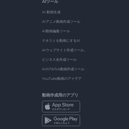
AIツール
AI 動画生成
AIアニメ動画作成ツール
AI動画編集ツール
テキストを動画にするAI
AIウェブサイト作成ツール。
ビジネス名作成ツール
AIのTikTok動画作成ツール
YouTube動画のアイデア
動画作成用のアプリ