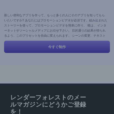
新しい便利なアプリを作って、もっと多くの人にそのアプリを知ってもら
いたいですか? あなたにはプロモーションビデオが必須です。組み込まれた
ストーリーを使って、プロモーションビデオを簡単に作り、 後は、 インタ
ーネットやソーシャルメディアにお任せ下さい。 目的通りの結果が得られ
るよう、このプリセットを自由に変えられます。 シーンの変更、テキスト
を入力し、メディアのアップロード、 色やスタイルを決めるだけ。 ね、簡
単でしょ？
今すぐ制作
レンダーフォレストのメー
ルマガジンにどうかご登録
を！