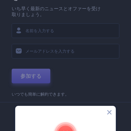
いち早く最新のニュースとオファーを受け
取りましょう。
参加する
いつでも簡単に解約できます。
弊社
Renderforest 企業情報