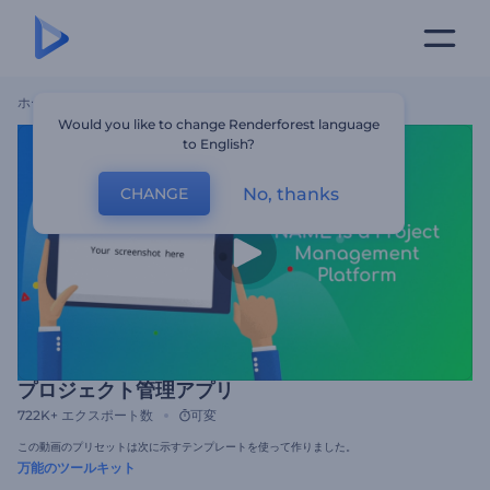
ホーム
テンプレート
プロジェクト管理アプリ
Would you like to change Renderforest language
to English?
No, thanks
CHANGE
プロジェクト管理アプリ
722K+
エクスポート数
可変
この動画のプリセットは次に示すテンプレートを使って作りました。
万能のツールキット