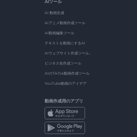
AIツール
AI 動画生成
AIアニメ動画作成ツール
AI動画編集ツール
テキストを動画にするAI
AIウェブサイト作成ツール。
ビジネス名作成ツール
AIのTikTok動画作成ツール
YouTube動画のアイデア
動画作成用のアプリ