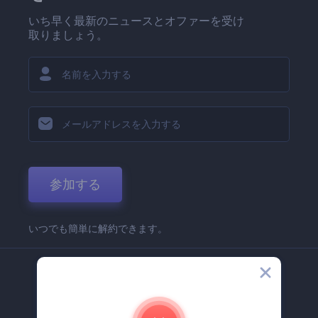
いち早く最新のニュースとオファーを受け
取りましょう。
参加する
いつでも簡単に解約できます。
弊社
Renderforest 企業情報