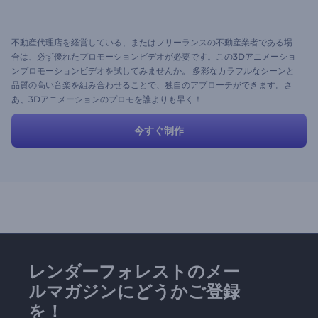
不動産代理店を経営している、またはフリーランスの不動産業者である場
合は、必ず優れたプロモーションビデオが必要です。この3Dアニメーショ
ンプロモーションビデオを試してみませんか。 多彩なカラフルなシーンと
品質の高い音楽を組み合わせることで、独自のアプローチができます。さ
あ、3Dアニメーションのプロモを誰よりも早く！
今すぐ制作
レンダーフォレストのメー
ルマガジンにどうかご登録
を！