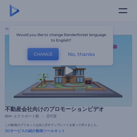
ホーム
テンプレート
不動産会社向けのプロモーションビデオ
Would you like to change Renderforest language
to English?
No, thanks
CHANGE
不動産会社向けのプロモーションビデオ
6M+
エクスポート数
可変
この動画のプリセットは次に示すテンプレートを使って作りました。
3Dサービスの紹介動画ツールキット