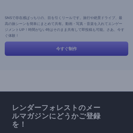
SNSで存在感ばっちりの、目を引くリールです。旅行や絶景ドライブ、最
高の旅シーンを簡単にまとめて共有。動画・写真・音楽を入れてエンゲー
ジメントUP！時間がない時はそのまま共有して即投稿も可能。さあ、今す
ぐ体験！
今すぐ制作
レンダーフォレストのメー
ルマガジンにどうかご登録
を！