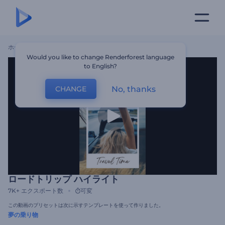
ホーム
テンプレート
ロードトリップ ハイライト
Would you like to change Renderforest language
to English?
No, thanks
CHANGE
ロードトリップ ハイライト
7K+
エクスポート数
可変
この動画のプリセットは次に示すテンプレートを使って作りました。
夢の乗り物