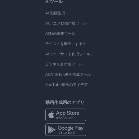
AIツール
AI 動画生成
AIアニメ動画作成ツール
AI動画編集ツール
テキストを動画にするAI
AIウェブサイト作成ツール。
ビジネス名作成ツール
AIのTikTok動画作成ツール
YouTube動画のアイデア
動画作成用のアプリ