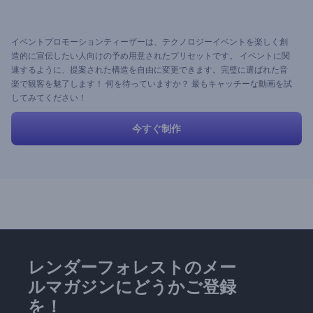
イベントプロモーションティーザーは、テクノロジーイベントを楽しく創
造的に宣伝したい人向けの予め用意されたプリセットです。 イベントに関
連するように、提案された構造を自由に変更できます。完璧に選ばれた音
楽で観客を魅了します！ 何を待っていますか？ 最もキャッチーな動画を試
してみてください！
今すぐ制作
レンダーフォレストのメー
ルマガジンにどうかご登録
を！