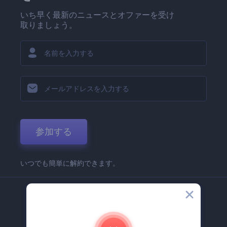
いち早く最新のニュースとオファーを受け
取りましょう。
参加する
いつでも簡単に解約できます。
弊社
Renderforest 企業情報