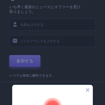
いち早く最新のニュースとオファーを受け
取りましょう。
参加する
いつでも簡単に解約できます。
弊社
Renderforest 企業情報