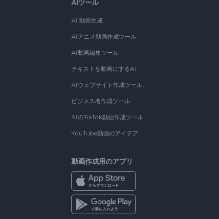
AIツール
AI 動画生成
AIアニメ動画作成ツール
AI動画編集ツール
テキストを動画にするAI
AIウェブサイト作成ツール。
ビジネス名作成ツール
AIのTikTok動画作成ツール
YouTube動画のアイデア
動画作成用のアプリ