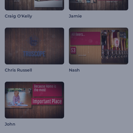
Craig O'Kelly
Jamie
Chris Russell
Nash
John