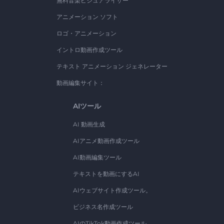
無料音楽ビジュアライザー
アニメーション ソフト
ロゴ・アニメーション
イントロ動画作成ツール
テキスト アニメーション ジェネレーター
動画編集サイト：
AIツール
AI 動画生成
AIアニメ動画作成ツール
AI動画編集ツール
テキストを動画にするAI
AIウェブサイト作成ツール。
ビジネス名作成ツール
AIのTikTok動画作成ツール