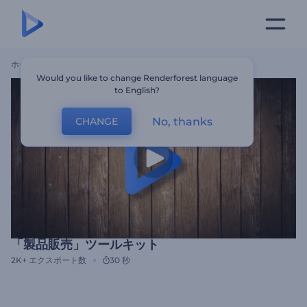
ホーム
テンプレート
「製品販売」ツールキット
Would you like to change Renderforest language
to English?
No, thanks
CHANGE
「製品販売」ツールキット
2K+
エクスポート数
30 秒