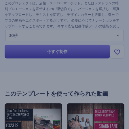
このプロジェクトは、店舗、スーパーマーケット、またはレストランの特
別プロモーションを宣伝するのに理想的です。 バージョンを選択し、写真
をアップロードし、テキストを変更し、デザインカラーを選択し、数分で
プロの動画をエクスポートするだけです。 必要に応じてナレーションをア
ップロードすることもできます。 今すぐ広告動画作成ツールの機能を試し
てみてください。
30秒
今すぐ制作
このテンプレートを使って作られた動画