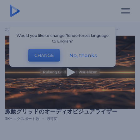
ホーム
テンプレート
脈動グリッドのオーディオビジュアライザー
Would you like to change Renderforest language
to English?
No, thanks
CHANGE
脈動グリッドのオーディオビジュアライザー
3K+
エクスポート数
可変