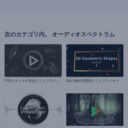
次のカテゴリ内。
オーディオスペクトラム
宇
宙スケッチの音楽ビジュアライザー
3Dの幾何学図形ビジュアライザー