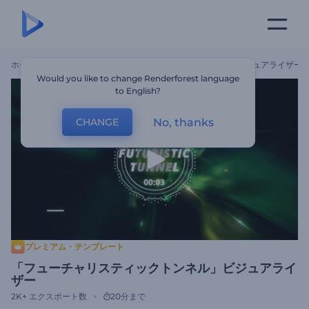
ホーム
テンプレート
「フューチャリスティックトンネル」ビジュアライザー
Would you like to change Renderforest language
to English?
No, thanks
CHANGE
プレミアム・テンプレート
「フューチャリスティックトンネル」ビジュアライ
ザー
2K+
エクスポート数
20分まで